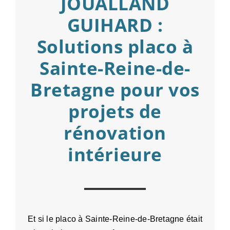
JOUALLAND
GUIHARD :
Solutions placo à
Sainte-Reine-de-
Bretagne pour vos
projets de
rénovation
intérieure
Et si le placo à Sainte-Reine-de-Bretagne était