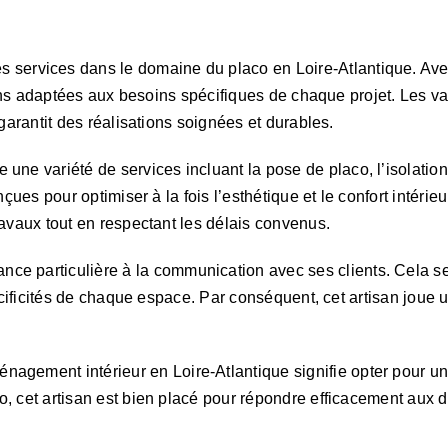
s services dans le domaine du placo en Loire-Atlantique. Ave
olutions adaptées aux besoins spécifiques de chaque projet.
garantit des réalisations soignées et durables.
variété de services incluant la pose de placo, l’isolation de
onçues pour optimiser à la fois l’esthétique et le confort inté
ravaux tout en respectant les délais convenus.
particulière à la communication avec ses clients. Cela se t
pécificités de chaque espace. Par conséquent, cet artisan joue
ement intérieur en Loire-Atlantique signifie opter pour un
, cet artisan est bien placé pour répondre efficacement aux d