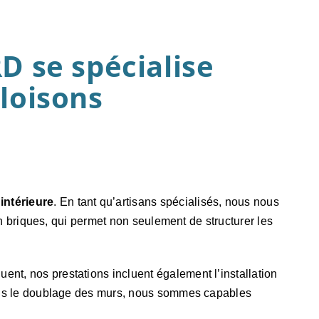
se spécialise
cloisons
 intérieure
. En tant qu’artisans spécialisés, nous nous
en briques, qui permet non seulement de structurer les
nt, nos prestations incluent également l’installation
dans le doublage des murs, nous sommes capables