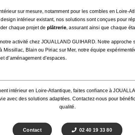
térieur sur mesure, notamment pour les combles en Loire-Atla
e design intérieur existant, nos solutions sont conçues pour r
ider chaque projet de
plâtrerie
, assurant ainsi que chaque é
 notre activité chez JOUALLAND GUIHARD. Notre approche se co
Missillac, Blain ou Piriac sur Mer, notre équipe expérimentée
re et d’aménagement d’espaces.
ment intérieur en Loire-Atlantique, faites confiance à JOUA
vie avec des solutions adaptées. Contactez-nous pour bénéfic
qualité.
Contact
02 40 19 33 80