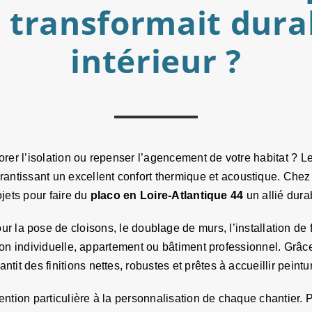
 transformait dur
intérieur ?
rer l’isolation ou repenser l’agencement de votre habitat ? L
 garantissant un excellent confort thermique et acoustique.
ojets pour faire du
placo
en Loire-Atlantique 44
un allié dur
r la pose de cloisons, le doublage de murs, l’installation de f
on individuelle, appartement ou bâtiment professionnel. Grâc
tit des finitions nettes, robustes et prêtes à accueillir peintu
ntion particulière à la personnalisation de chaque chantier.