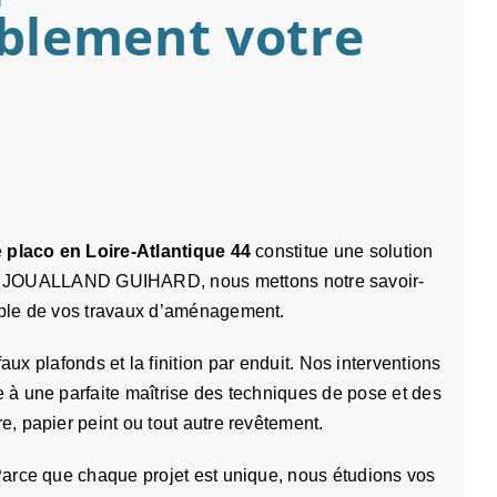
ablement votre
e
placo en Loire-Atlantique 44
constitue une solution
 Chez JOUALLAND GUIHARD, nous mettons notre savoir-
able de vos travaux d’aménagement.
aux plafonds et la finition par enduit. Nos interventions
e à une parfaite maîtrise des techniques de pose et des
re, papier peint ou tout autre revêtement.
 Parce que chaque projet est unique, nous étudions vos