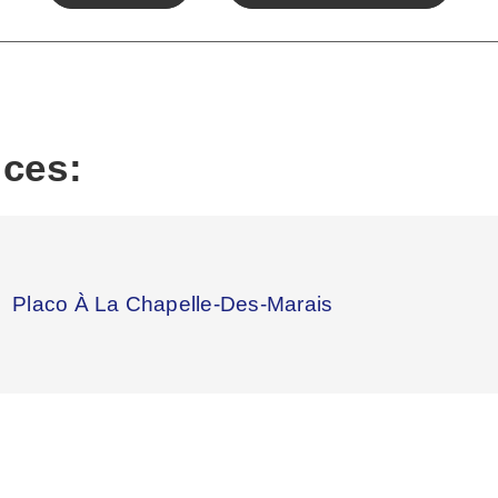
ices:
Placo À La Chapelle-Des-Marais