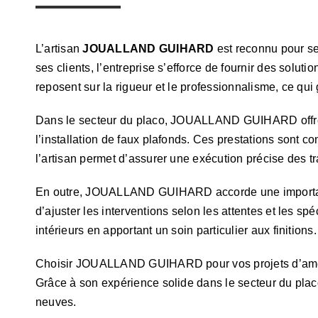
L’artisan
JOUALLAND GUIHARD
est reconnu pour se
ses clients, l’entreprise s’efforce de fournir des s
reposent sur la rigueur et le professionnalisme, ce qui 
Dans le secteur du placo, JOUALLAND GUIHARD offre une 
l’installation de faux plafonds. Ces prestations sont c
l’artisan permet d’assurer une exécution précise des t
En outre, JOUALLAND GUIHARD accorde une importance 
d’ajuster les interventions selon les attentes et les s
intérieurs en apportant un soin particulier aux finitions.
Choisir JOUALLAND GUIHARD pour vos projets d’aménag
Grâce à son expérience solide dans le secteur du placo
neuves.