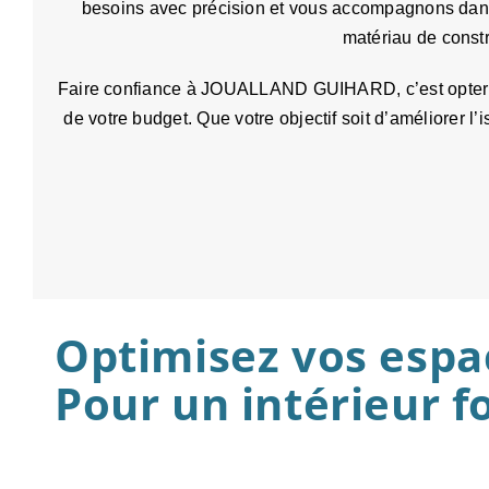
besoins avec précision et vous accompagnons dans l
matériau de constru
Faire confiance à JOUALLAND GUIHARD, c’est opter pou
de votre budget. Que votre objectif soit d’améliorer 
Optimisez vos espac
Pour un intérieur f