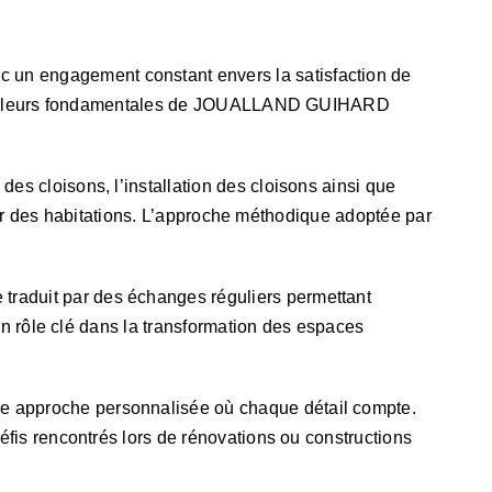
c un engagement constant envers la satisfaction de
 Les valeurs fondamentales de JOUALLAND GUIHARD
s cloisons, l’installation des cloisons ainsi que
rieur des habitations. L’approche méthodique adoptée par
raduit par des échanges réguliers permettant
 un rôle clé dans la transformation des espaces
e approche personnalisée où chaque détail compte.
éfis rencontrés lors de rénovations ou constructions