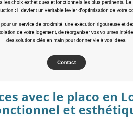
es choix esthétiques et fonctionnels les plus pertinents. Le
ction : il devient un véritable levier d’optimisation de votre c
r un service de proximité, une exécution rigoureuse et des 
l’isolation de votre logement, de réorganiser vos volumes int
des solutions clés en main pour donner vie à vos idées.
Contact
es avec le placo en Lo
onctionnel et esthétiq